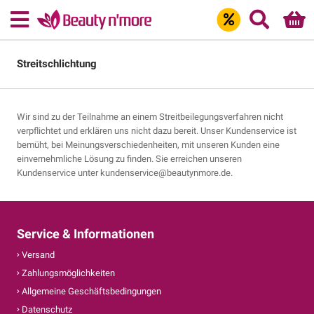
Streitschlichtung
Wir sind zu der Teilnahme an einem Streitbeilegungsverfahren nicht
verpflichtet und erklären uns nicht dazu bereit. Unser Kundenservice ist
bemüht, bei Meinungsverschiedenheiten, mit unseren Kunden eine
einvernehmliche Lösung zu finden. Sie erreichen unseren
Kundenservice unter kundenservice@beautynmore.de.
Service & Informationen
Versand
Zahlungsmöglichkeiten
Allgemeine Geschäftsbedingungen
Datenschutz