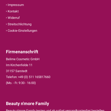
Impressum
Kontakt
Widerruf
Streitschlichtung
Cookie-Einstellungen
Firmenanschrift
Belime Cosmetic GmbH
Im Kirchenfelde 11
31157 Sarstedt
Telefon: +49 (0) 511 165817660
(Mo. - Fr. 9:30 - 16:00)
Beauty n'more Family
Beauty n'more Family testen und ab sofort versandkostenfrei bestellen.